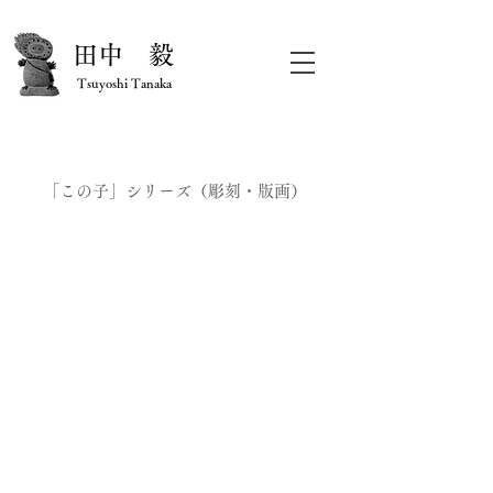
​田中 毅
Tsuyoshi Tanaka
「この子」シリーズ（彫刻・版画）