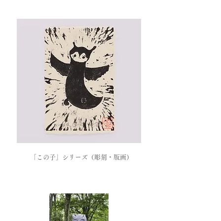
「この子」シリーズ（彫刻・版画）