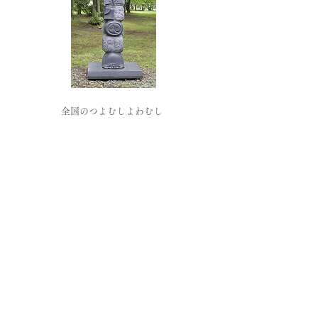
​全国のつよむしよわむし
田中毅 オンラインショップはこちらから